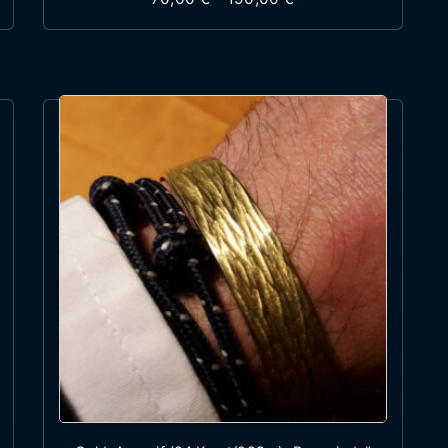
st mehrere Varianten auf. Die Optionen können auf 
Dieses Produkt weist mehr