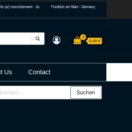
0
0,00 €
t Us
Contact
uchen nach: