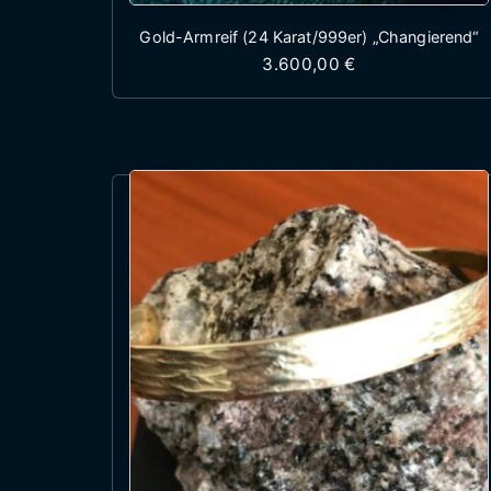
Gold-Armreif (24 Karat/999er) „Changierend“
3.600,00
€
Dieses Produkt wei