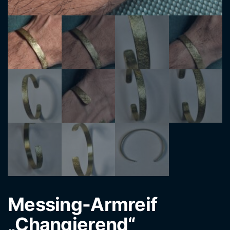
Messing-Armreif
„Changierend“