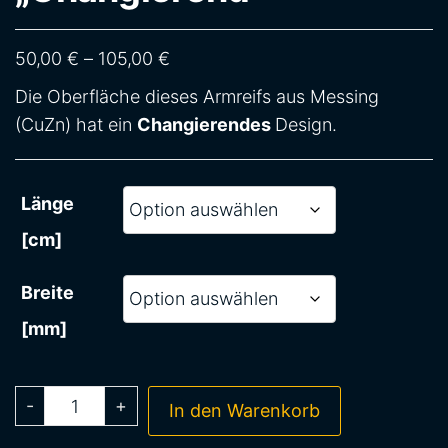
Preisspanne: 50,00 € bis 105,00 
50,00
€
–
105,00
€
Die Oberfläche dieses Armreifs aus Messing
(CuZn) hat ein
Changierendes
Design.
Länge
[cm]
Breite
[mm]
-
+
In den Warenkorb