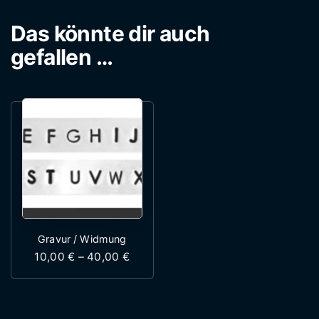
Das könnte dir auch
gefallen …
Gravur / Widmung
Preisspanne: 10,00 € bis 40,00 €
10,00
€
–
40,00
€
Dieses Produkt weist mehrere Variante