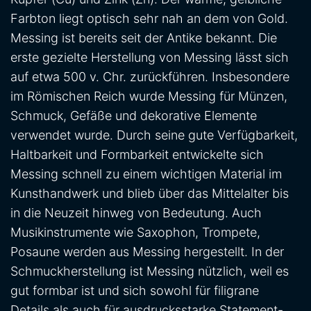
Farbton liegt optisch sehr nah an dem von Gold.
Messing ist bereits seit der Antike bekannt. Die
erste gezielte Herstellung von Messing lässt sich
auf etwa 500 v. Chr. zurückführen. Insbesondere
im Römischen Reich wurde Messing für Münzen,
Schmuck, Gefäße und dekorative Elemente
verwendet wurde. Durch seine gute Verfügbarkeit,
Haltbarkeit und Formbarkeit entwickelte sich
Messing schnell zu einem wichtigen Material im
Kunsthandwerk und blieb über das Mittelalter bis
in die Neuzeit hinweg von Bedeutung. Auch
Musikinstrumente wie Saxophon, Trompete,
Posaune werden aus Messing hergestellt. In der
Schmuckherstellung ist Messing nützlich, weil es
gut formbar ist und sich sowohl für filigrane
Details als auch für ausdrucksstarke Statement-