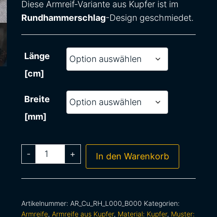
Diese Armreif-Variante aus Kupfer ist im
Rundhammerschlag
-Design geschmiedet.
Länge
[cm]
Breite
[mm]
-
+
In den Warenkorb
Artikelnummer:
AR_Cu_RH_L000_B000
Kategorien:
Armreife
,
Armreife aus Kupfer
,
Material: Kupfer
,
Muster: