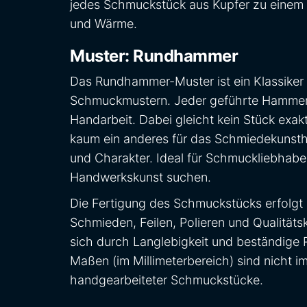
jedes Schmuckstück aus Kupfer zu einem 
und Wärme.
Muster: Rundhammer
Das Rundhammer-Muster ist ein Klassiker 
Schmuckmustern. Jeder geführte Hammers
Handarbeit. Dabei gleicht kein Stück exak
kaum ein anderes für das Schmiedekunstha
und Charakter. Ideal für Schmuckliebhaber,
Handwerkskunst suchen.
Die Fertigung des Schmuckstücks erfolgt 
Schmieden, Feilen, Polieren und Qualitäts
sich durch Langlebigkeit und beständige
Maßen (im Millimeterbereich) sind nicht 
handgearbeiteter Schmuckstücke.