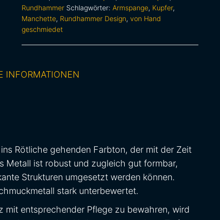
Rundhammer
Schlagwörter:
Armspange
,
Kupfer
,
Manchette
,
Rundhammer Design
,
von Hand
geschmiedet
E INFORMATIONEN
 ins Rötliche gehenden Farbton, der mit der Zeit
s Metall ist robust und zugleich gut formbar,
rkante Strukturen umgesetzt werden können.
 Schmuckmetall stark unterbewertet.
nz mit entsprechender Pflege zu bewahren, wird