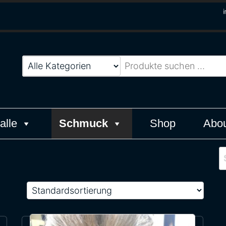
Werk
alle
Schmuck
Shop
Abou
S