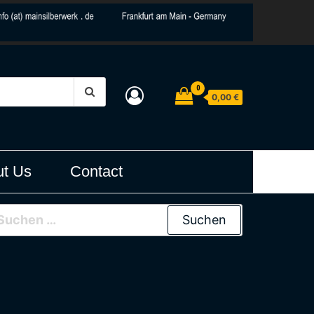
0
0,00 €
t Us
Contact
uchen nach: