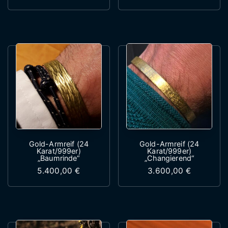
Dieses Produkt weist mehrere Variante
Dieses Produk
Gold-Armreif (24
Gold-Armreif (24
Karat/999er)
Karat/999er)
„Baumrinde“
„Changierend“
5.400,00
€
3.600,00
€
Dieses Produkt weist mehrere Variante
Dieses Produk