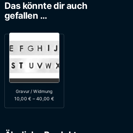
Das könnte dir auch
gefallen …
Gravur / Widmung
Preisspanne: 10,00 € bis 40,00 €
10,00
€
–
40,00
€
Dieses Produkt weist mehrere Variante