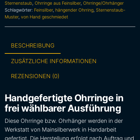
Sternenstaub
,
Ohrringe aus Feinsilber
,
Ohrringe/Ohrhänger
Schlagwörter:
Feinsilber
,
hängender Ohrring
,
Sternenstaub-
Muster
,
von Hand geschmiedet
BESCHREIBUNG
ZUSÄTZLICHE INFORMATIONEN
REZENSIONEN (0)
Handgefertigte Ohrringe in
frei wählbarer Ausführung
Diese Ohrringe bzw. Ohrhänger werden in der
Werkstatt von Mainsilberwerk in Handarbeit
gefertigt. Die Herstellung erfolgt nach Auftrag und