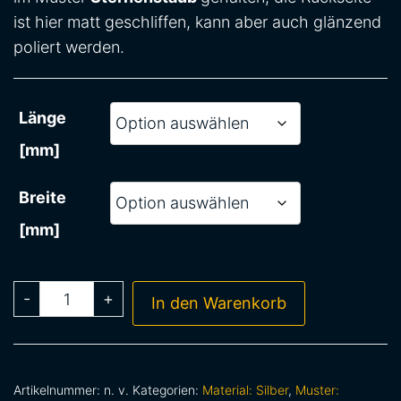
ist hier matt geschliffen, kann aber auch glänzend
poliert werden.
Länge
[mm]
Breite
[mm]
-
+
In den Warenkorb
Artikelnummer:
n. v.
Kategorien:
Material: Silber
,
Muster: