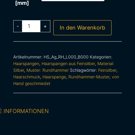
[mm]
-
+
In den Warenkorb
Artikelnummer:
HS_Ag_RH_L000_B000
Kategorien:
Haarspangen
,
Haarspangen aus Feinsilber
,
Material:
Silber
,
Muster: Rundhammer
Schlagwörter:
Feinsilber
,
Haarschmuck
,
Haarspange
,
Rundhammer-Muster
,
von
Hand geschmiedet
E INFORMATIONEN