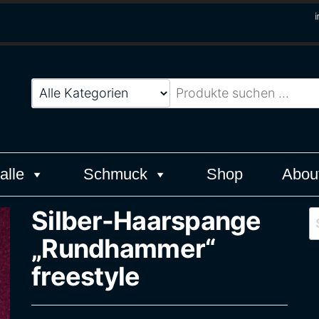
Werk
alle
Schmuck
Shop
Abou
Silber-Haarspange
S
„Rundhammer“
freestyle