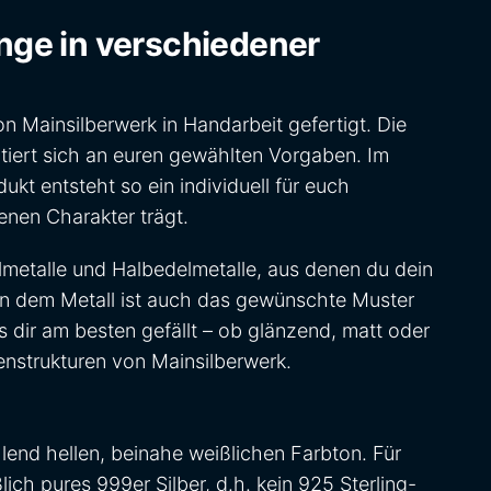
nge in verschiedener
n Mainsilberwerk in Handarbeit gefertigt. Die
ntiert sich an euren gewählten Vorgaben. Im
kt entsteht so ein individuell für euch
enen Charakter trägt.
metalle und Halbedelmetalle, aus denen du dein
en dem Metall ist auch das gewünschte Muster
s dir am besten gefällt – ob glänzend, matt oder
enstrukturen von Mainsilberwerk.
hlend hellen, beinahe weißlichen Farbton. Für
ch pures 999er Silber, d.h. kein 925 Sterling-