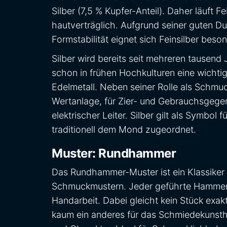
Silber (7,5 % Kupfer-Anteil). Daher läuft F
hautverträglich. Aufgrund seiner guten Dukt
Formstabilität eignet sich Feinsilber beso
Silber wird bereits seit mehreren tausend
schon in frühen Hochkulturen eine wichtig
Edelmetall. Neben seiner Rolle als Schmuc
Wertanlage, für Zier- und Gebrauchsgegens
elektrischer Leiter. Silber gilt als Symbol
traditionell dem Mond zugeordnet.
Muster: Rundhammer
Das Rundhammer-Muster ist ein Klassiker 
Schmuckmustern. Jeder geführte Hammers
Handarbeit. Dabei gleicht kein Stück exak
kaum ein anderes für das Schmiedekunstha