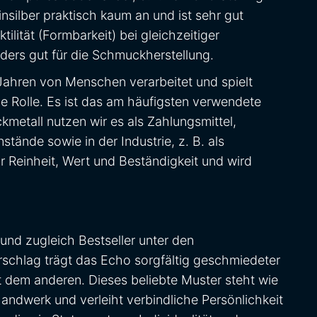
einsilber praktisch kaum an und ist sehr gut
ilität (Formbarkeit) bei gleichzeitiger
nders gut für die Schmuckherstellung.
 Jahren von Menschen verarbeitet und spielt
e Rolle. Es ist das am häufigsten verwendete
kmetall nutzen wir es als Zahlungsmittel,
tände sowie in der Industrie, z. B. als
 für Reinheit, Wert und Beständigkeit und wird
und zugleich Bestseller unter den
chlag trägt das Echo sorgfältig geschmiedeter
t dem anderen. Dieses beliebte Muster steht wie
ndwerk und verleiht verbindliche Persönlichkeit