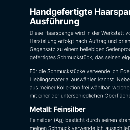
Handgefertigte Haarspa
Ausführung
Diese Haarspange wird in der Werkstatt vo
Herstellung erfolgt nach Auftrag und orie
Gegensatz zu einem beliebigen Serienprodu
gefertigtes Schmuckstück, das seinen eig
Für die Schmuckstücke verwende ich Edel
Lieblingsmaterial auswählen kannst. Neb
aus meiner Kollektion frei wählbar, welche
mit einer der unterschiedlichen Oberfläch
Metall: Feinsilber
Feinsilber (Ag) besticht durch seinen stra
meinen Schmuck verwende ich ausschließli